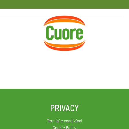
HOME
RICETTE
MAGAZINE
PRIVACY
Termini e condizioni
Cookie Policy