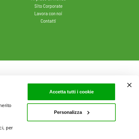
Sito Corporate
Lavora con noi
Contatti
Accetta tutti i cookie
merito
Personalizza
ci, per