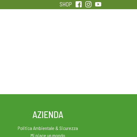
SHOP
QUALITÀ
SENTIRSI IN FORMA
AZIENDA
Politica Ambientale & Sicurezza
Mi piace un mondo