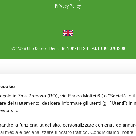
Privacy Policy
© 2026 Olio Cuore - Div. di BONOMELLI Srl - P.I. IT01590761209
 cookie
legale in Zola Predosa (BO), via Enrico Mattei 6 (la "Società" o il
tolare del trattamento, desidera informare gli utenti (gli "Utenti") in 
uesto sito.
rantire la funzionalità del sito, personalizzare contenuti ed annun
ial media e per analizzare il nostro traffico. Condividiamo inoltre