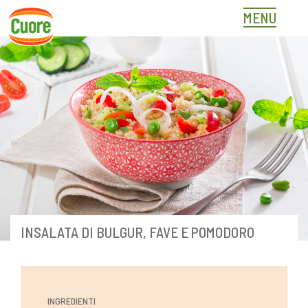
Skip
MENU
to
content
INSALATA DI BULGUR, FAVE E POMODORO
INGREDIENTI