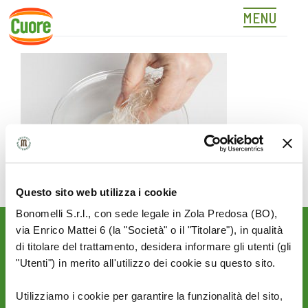
MENU
02
Skip
to
content
Questo sito web utilizza i cookie
Bonomelli S.r.l., con sede legale in Zola Predosa (BO),
via Enrico Mattei 6 (la "Società" o il "Titolare"), in qualità
Rimani aggiornato sulle
di titolare del trattamento, desidera informare gli utenti (gli
novità del mondo Cuore:
"Utenti") in merito all'utilizzo dei cookie su questo sito.
SEGUICI SU:
Utilizziamo i cookie per garantire la funzionalità del sito,