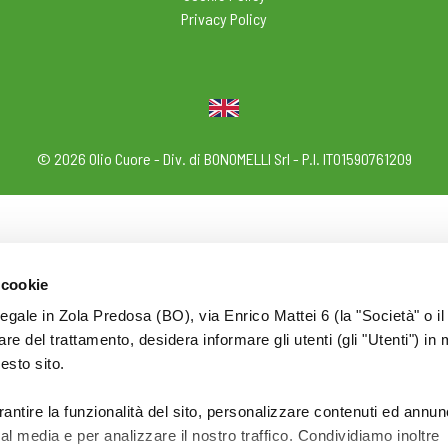
Privacy Policy
© 2026 Olio Cuore - Div. di BONOMELLI Srl - P.I. IT01590761209
 cookie
legale in Zola Predosa (BO), via Enrico Mattei 6 (la "Società" o il
tolare del trattamento, desidera informare gli utenti (gli "Utenti") in 
uesto sito.
rantire la funzionalità del sito, personalizzare contenuti ed annun
ial media e per analizzare il nostro traffico. Condividiamo inoltre