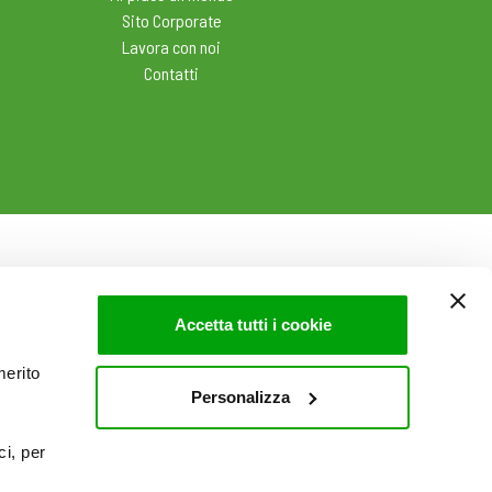
Sito Corporate
Lavora con noi
Contatti
Accetta tutti i cookie
merito
Personalizza
ci, per