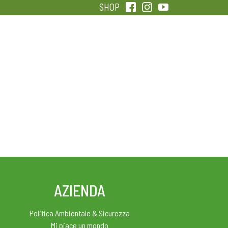
SHOP
QUALITÀ
SENTIRSI IN FORMA
AZIENDA
Politica Ambientale & Sicurezza
Mi piace un mondo