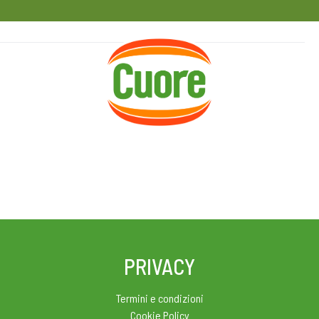
HOME
RICETTE
MAGAZINE
PRIVACY
Termini e condizioni
Cookie Policy