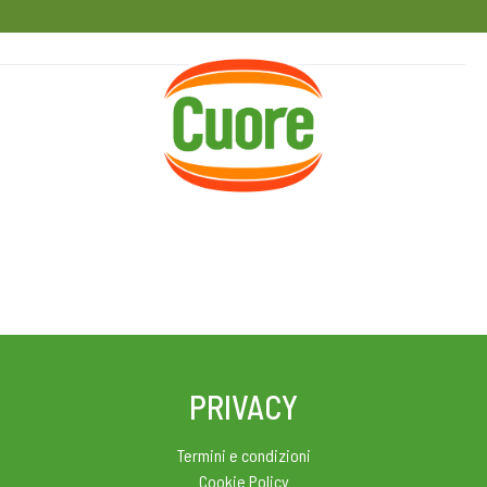
HOME
RICETTE
MAGAZINE
PRIVACY
Termini e condizioni
Cookie Policy