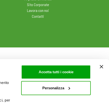
Sito Corporate
Lavora con noi
Contatti
Accetta tutti i cookie
merito
Personalizza
ci, per