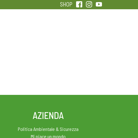
SHOP
QUALITÀ
SENTIRSI IN FORMA
AZIENDA
Politica Ambientale & Sicurezza
Mi piace un mondo