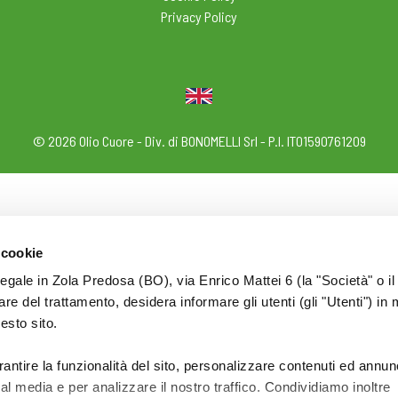
Privacy Policy
© 2026 Olio Cuore - Div. di BONOMELLI Srl - P.I. IT01590761209
 cookie
legale in Zola Predosa (BO), via Enrico Mattei 6 (la "Società" o il
tolare del trattamento, desidera informare gli utenti (gli "Utenti") in 
uesto sito.
rantire la funzionalità del sito, personalizzare contenuti ed annun
ial media e per analizzare il nostro traffico. Condividiamo inoltre