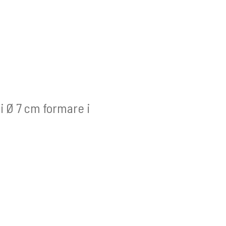
di Ø 7 cm formare i