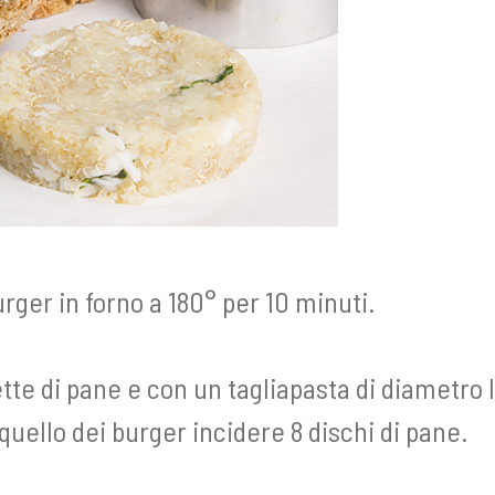
rger in forno a 180° per 10 minuti.
ette di pane e con un tagliapasta di diametr
quello dei burger incidere 8 dischi di pane.