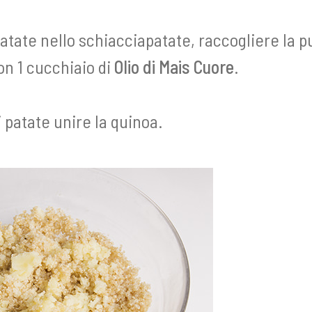
atate nello schiacciapatate, raccogliere la p
on 1 cucchiaio di
Olio di Mais Cuore
.
i patate unire la quinoa.