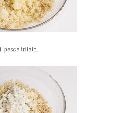
l pesce tritato.