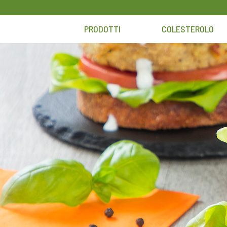
Skip
to
PRODOTTI
COLESTEROLO
content