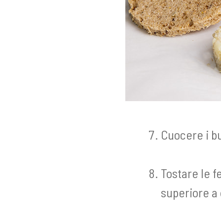
Cuocere i bu
Tostare le f
superiore a 