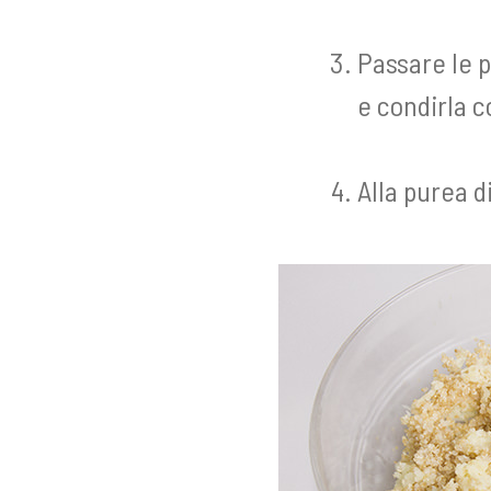
Passare le p
e condirla c
Alla purea d