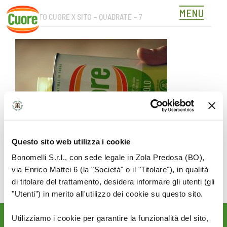
MENU
CUT FOTO CUORE X SITO – QUADRATE – 7
Skip
to
content
Questo sito web utilizza i cookie
Bonomelli S.r.l., con sede legale in Zola Predosa (BO),
via Enrico Mattei 6 (la "Società" o il "Titolare"), in qualità
di titolare del trattamento, desidera informare gli utenti (gli
"Utenti") in merito all'utilizzo dei cookie su questo sito.
Utilizziamo i cookie per garantire la funzionalità del sito,