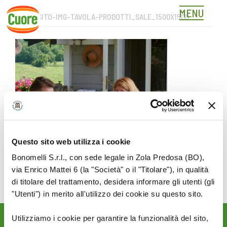
MENU
NUOVOSITO-IMG-TAVOLA-PRODOTTI_SALE_1500X1500
Skip
to
content
Questo sito web utilizza i cookie
Bonomelli S.r.l., con sede legale in Zola Predosa (BO),
via Enrico Mattei 6 (la "Società" o il "Titolare"), in qualità
di titolare del trattamento, desidera informare gli utenti (gli
"Utenti") in merito all'utilizzo dei cookie su questo sito.
Utilizziamo i cookie per garantire la funzionalità del sito,