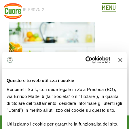
MENU
IMMAGINE-PROVA-2
Skip
to
content
Questo sito web utilizza i cookie
Bonomelli S.r.l., con sede legale in Zola Predosa (BO),
via Enrico Mattei 6 (la "Società" o il "Titolare"), in qualità
di titolare del trattamento, desidera informare gli utenti (gli
"Utenti") in merito all'utilizzo dei cookie su questo sito.
Utilizziamo i cookie per garantire la funzionalità del sito,