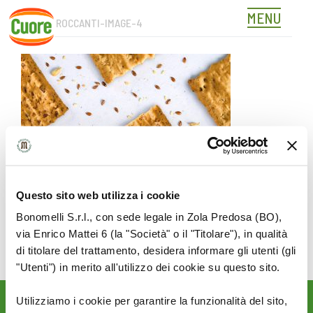
MENU
FETTECROCCANTI-IMAGE-4
Skip
to
content
Questo sito web utilizza i cookie
Bonomelli S.r.l., con sede legale in Zola Predosa (BO),
via Enrico Mattei 6 (la "Società" o il "Titolare"), in qualità
di titolare del trattamento, desidera informare gli utenti (gli
"Utenti") in merito all'utilizzo dei cookie su questo sito.
Utilizziamo i cookie per garantire la funzionalità del sito,