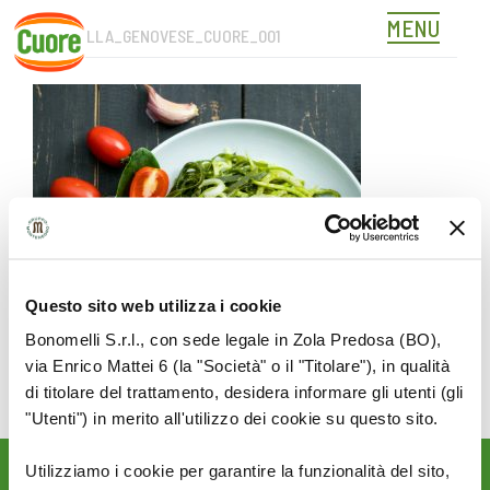
MENU
PEST_ALLA_GENOVESE_CUORE_001
Skip
to
content
Questo sito web utilizza i cookie
Bonomelli S.r.l., con sede legale in Zola Predosa (BO),
via Enrico Mattei 6 (la "Società" o il "Titolare"), in qualità
di titolare del trattamento, desidera informare gli utenti (gli
"Utenti") in merito all'utilizzo dei cookie su questo sito.
Utilizziamo i cookie per garantire la funzionalità del sito,