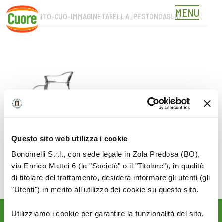
MENU
NUOVOSITO-CUO-IMMAGINETABELLA_PESTONOAGLIO
Skip
to
content
Questo sito web utilizza i cookie
Bonomelli S.r.l., con sede legale in Zola Predosa (BO),
via Enrico Mattei 6 (la "Società" o il "Titolare"), in qualità
di titolare del trattamento, desidera informare gli utenti (gli
"Utenti") in merito all'utilizzo dei cookie su questo sito.
Utilizziamo i cookie per garantire la funzionalità del sito,