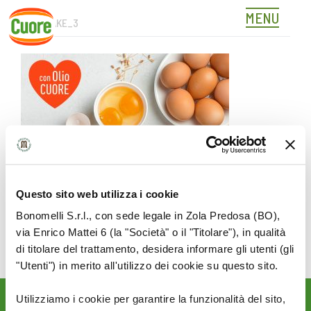
MENU
PLUMCAKE_3
Skip
to
content
Questo sito web utilizza i cookie
Bonomelli S.r.l., con sede legale in Zola Predosa (BO),
via Enrico Mattei 6 (la "Società" o il "Titolare"), in qualità
di titolare del trattamento, desidera informare gli utenti (gli
"Utenti") in merito all'utilizzo dei cookie su questo sito.
Utilizziamo i cookie per garantire la funzionalità del sito,