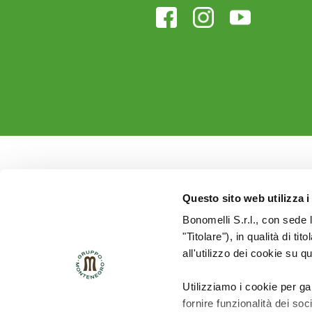
Questo sito web utilizza i
Bonomelli S.r.l., con sede 
"Titolare"), in qualità di ti
all'utilizzo dei cookie su q
Utilizziamo i cookie per ga
fornire funzionalità dei soc