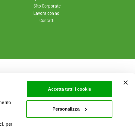
Sito Corporate
Lavora con noi
Contatti
Accetta tutti i cookie
merito
Personalizza
ci, per