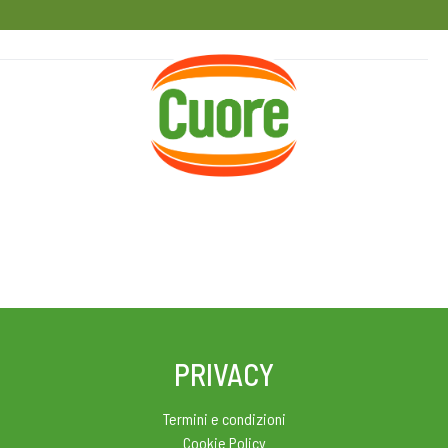
HOME
RICETTE
MAGAZINE
PRIVACY
Termini e condizioni
Cookie Policy