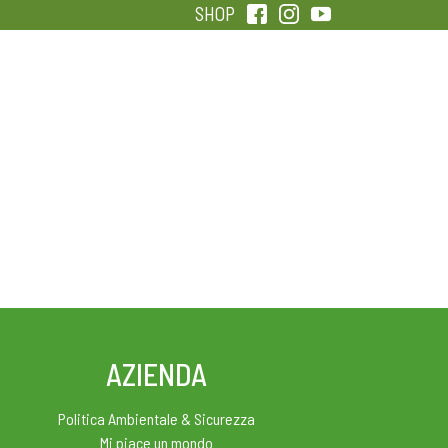
SHOP
QUALITÀ
SENTIRSI IN FORMA
AZIENDA
Politica Ambientale & Sicurezza
Mi piace un mondo