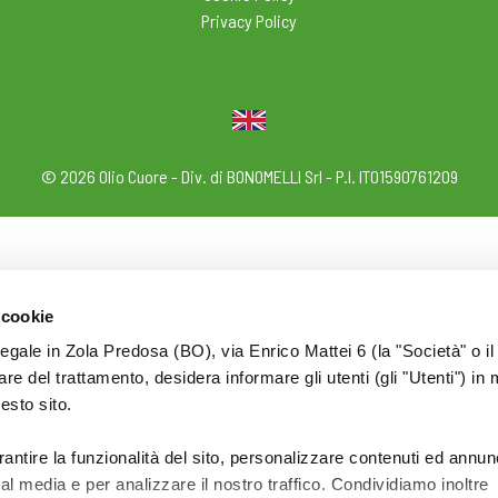
Privacy Policy
© 2026 Olio Cuore - Div. di BONOMELLI Srl - P.I. IT01590761209
 cookie
legale in Zola Predosa (BO), via Enrico Mattei 6 (la "Società" o il
tolare del trattamento, desidera informare gli utenti (gli "Utenti") in 
uesto sito.
rantire la funzionalità del sito, personalizzare contenuti ed annun
ial media e per analizzare il nostro traffico. Condividiamo inoltre