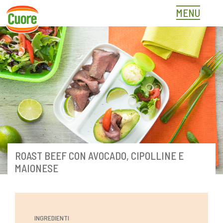
Skip
MENU
to
content
ROAST BEEF CON AVOCADO, CIPOLLINE E
MAIONESE
INGREDIENTI