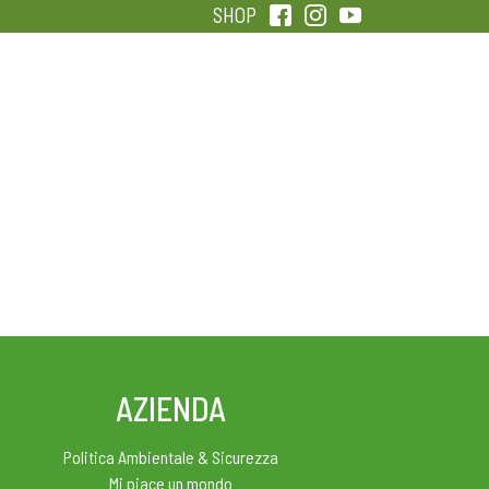
SHOP
QUALITÀ
SENTIRSI IN FORMA
AZIENDA
Politica Ambientale & Sicurezza
Mi piace un mondo