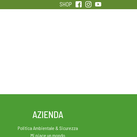
SHOP
QUALITÀ
SENTIRSI IN FORMA
AZIENDA
Politica Ambientale & Sicurezza
Mi piace un mondo