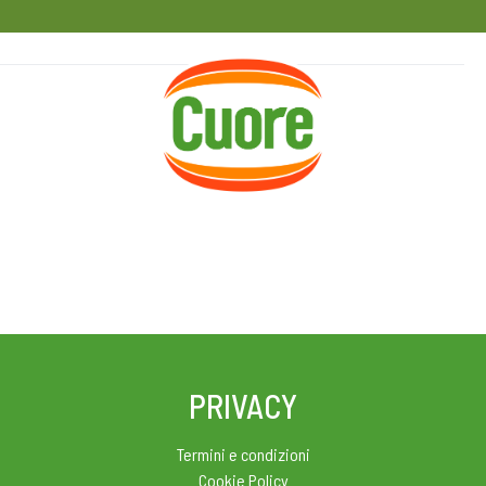
HOME
RICETTE
MAGAZINE
PRIVACY
Termini e condizioni
Cookie Policy