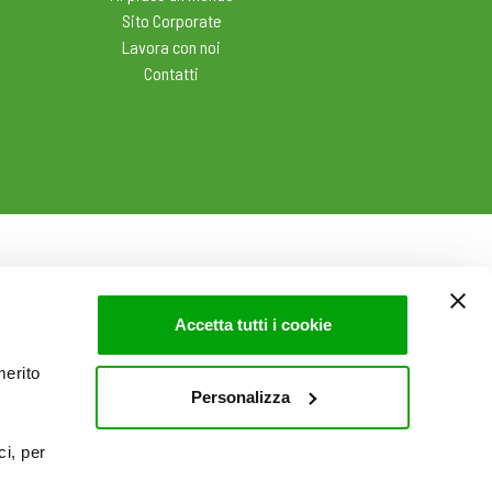
Sito Corporate
Lavora con noi
Contatti
Accetta tutti i cookie
merito
Personalizza
ci, per