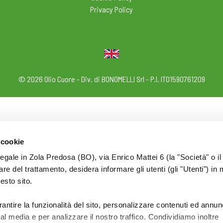
Privacy Policy
© 2026 Olio Cuore - Div. di BONOMELLI Srl - P.I. IT01590761209
 cookie
legale in Zola Predosa (BO), via Enrico Mattei 6 (la "Società" o il
tolare del trattamento, desidera informare gli utenti (gli "Utenti") in 
uesto sito.
rantire la funzionalità del sito, personalizzare contenuti ed annun
ial media e per analizzare il nostro traffico. Condividiamo inoltre