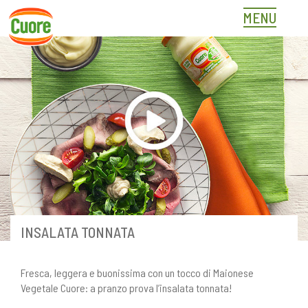
Skip
MENU
to
content
INSALATA TONNATA
Fresca, leggera e buonissima con un tocco di Maionese
Vegetale Cuore: a pranzo prova l’insalata tonnata!