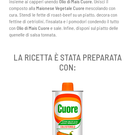
insieme ai capperi unendo
Olio di Mais Cuore
. Unisci il
composto alla
Maionese Vegetale Cuore
mescolando con
cura. Stendi le fette di roast-beef su un piatto, decora con
fettine di cetriolini, l’insalata e i pomodori condendo il tutto
con
Olio di Mais Cuore
e sale. Infine, disponi sul piatto delle
quenelle di salsa tonnata.
LA RICETTA È STATA PREPARATA
CON: