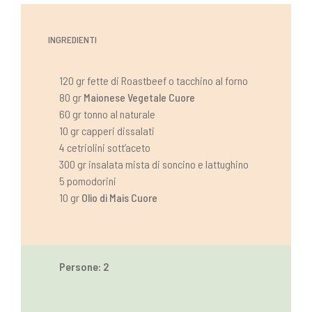
INGREDIENTI
120 gr fette di Roastbeef o tacchino al forno
80 gr
Maionese Vegetale Cuore
60 gr tonno al naturale
10 gr capperi dissalati
4 cetriolini sott’aceto
300 gr insalata mista di soncino e lattughino
5 pomodorini
10 gr
Olio di Mais Cuore
Persone: 2