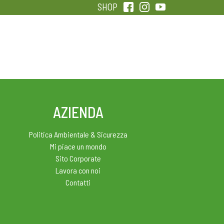
SHOP
QUALITÀ
SENTIRSI IN FORMA
AZIENDA
Politica Ambientale & Sicurezza
Mi piace un mondo
Sito Corporate
Lavora con noi
Contatti