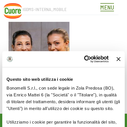
MENU
CUO60_IGDMS-INTERNA_MOBILE
Skip
to
content
Questo sito web utilizza i cookie
Bonomelli S.r.l., con sede legale in Zola Predosa (BO),
via Enrico Mattei 6 (la "Società" o il "Titolare"), in qualità
di titolare del trattamento, desidera informare gli utenti (gli
"Utenti") in merito all'utilizzo dei cookie su questo sito.
Utilizziamo i cookie per garantire la funzionalità del sito,