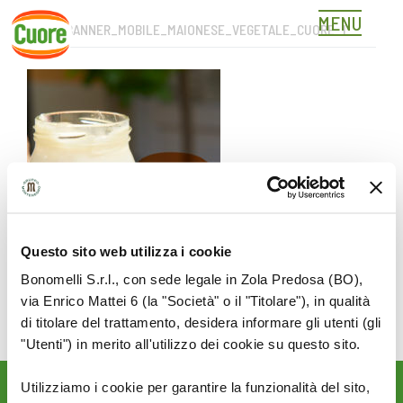
MENU
HOME-BANNER_MOBILE_MAIONESE_VEGETALE_CUORE_1
Skip
to
content
Questo sito web utilizza i cookie
Bonomelli S.r.l., con sede legale in Zola Predosa (BO),
via Enrico Mattei 6 (la "Società" o il "Titolare"), in qualità
di titolare del trattamento, desidera informare gli utenti (gli
"Utenti") in merito all'utilizzo dei cookie su questo sito.
Utilizziamo i cookie per garantire la funzionalità del sito,