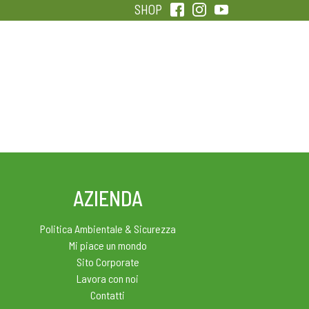
SHOP
QUALITÀ
SENTIRSI IN FORMA
AZIENDA
Politica Ambientale & Sicurezza
Mi piace un mondo
Sito Corporate
Lavora con noi
Contatti