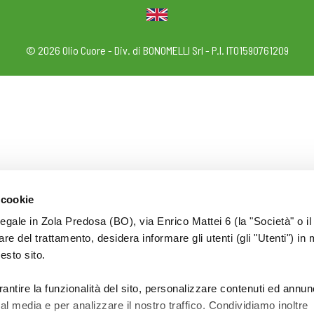
© 2026 Olio Cuore - Div. di BONOMELLI Srl - P.I. IT01590761209
 cookie
legale in Zola Predosa (BO), via Enrico Mattei 6 (la "Società" o il
tolare del trattamento, desidera informare gli utenti (gli "Utenti") in 
uesto sito.
rantire la funzionalità del sito, personalizzare contenuti ed annun
ial media e per analizzare il nostro traffico. Condividiamo inoltre