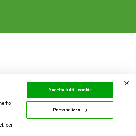
Accetta tutti i cookie
merito
Personalizza
ci, per