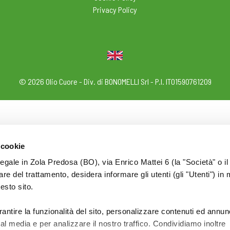
Privacy Policy
© 2026 Olio Cuore - Div. di BONOMELLI Srl - P.I. IT01590761209
 cookie
legale in Zola Predosa (BO), via Enrico Mattei 6 (la "Società" o il
tolare del trattamento, desidera informare gli utenti (gli "Utenti") in 
uesto sito.
rantire la funzionalità del sito, personalizzare contenuti ed annun
ial media e per analizzare il nostro traffico. Condividiamo inoltre