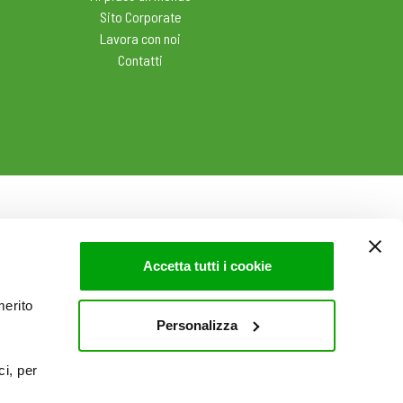
Sito Corporate
Lavora con noi
Contatti
Accetta tutti i cookie
merito
Personalizza
ci, per