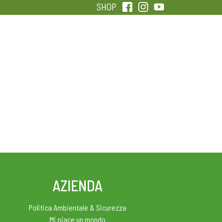
SHOP
QUALITÀ
SENTIRSI IN FORMA
AZIENDA
Politica Ambientale & Sicurezza
Mi piace un mondo