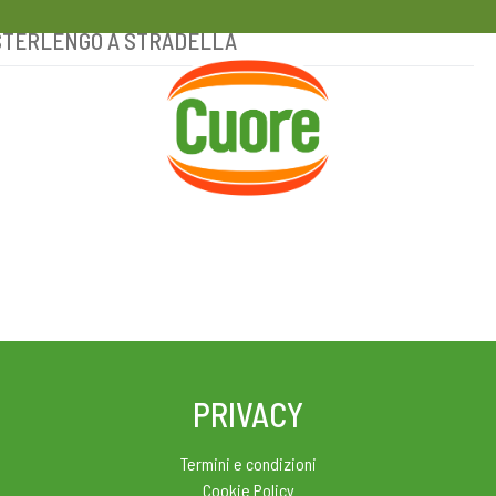
LPUSTERLENGO A STRADELLA
HOME
RICETTE
MAGAZINE
PRIVACY
Termini e condizioni
Cookie Policy