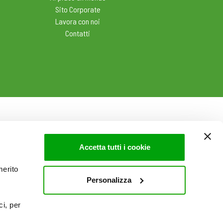
Sito Corporate
Lavora con noi
Contatti
Accetta tutti i cookie
merito
Personalizza
ci, per