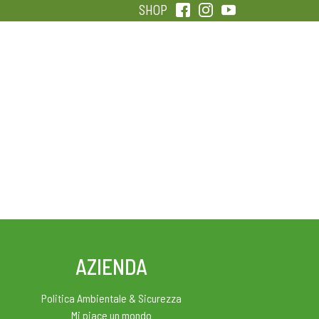
SHOP
QUALITÀ
SENTIRSI IN FORMA
AZIENDA
Politica Ambientale & Sicurezza
Mi piace un mondo