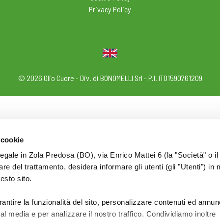
Privacy Policy
© 2026 Olio Cuore - Div. di BONOMELLI Srl - P.I. IT01590761209
 cookie
legale in Zola Predosa (BO), via Enrico Mattei 6 (la "Società" o il
tolare del trattamento, desidera informare gli utenti (gli "Utenti") in 
uesto sito.
rantire la funzionalità del sito, personalizzare contenuti ed annun
ial media e per analizzare il nostro traffico. Condividiamo inoltre