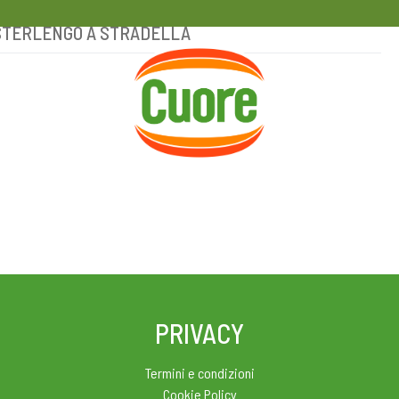
LPUSTERLENGO A STRADELLA
HOME
RICETTE
MAGAZINE
PRIVACY
Termini e condizioni
Cookie Policy