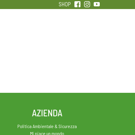
SHOP
QUALITÀ
SENTIRSI IN FORMA
AZIENDA
Politica Ambientale & Sicurezza
Mi piace un mondo