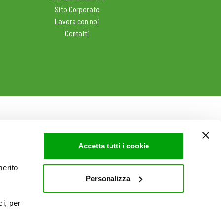
Sito Corporate
Lavora con noi
Contatti
Accetta tutti i cookie
merito
Personalizza
ci, per