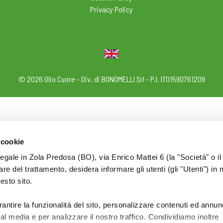
Privacy Policy
© 2026 Olio Cuore - Div. di BONOMELLI Srl - P.I. IT01590761209
 cookie
legale in Zola Predosa (BO), via Enrico Mattei 6 (la "Società" o il
tolare del trattamento, desidera informare gli utenti (gli "Utenti") in 
uesto sito.
rantire la funzionalità del sito, personalizzare contenuti ed annun
ial media e per analizzare il nostro traffico. Condividiamo inoltre