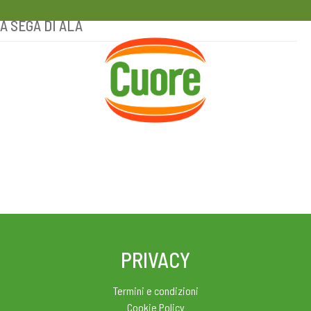
 A SEGA DI ALA
HOME
RICETTE
MAGAZINE
PRIVACY
Termini e condizioni
Cookie Policy