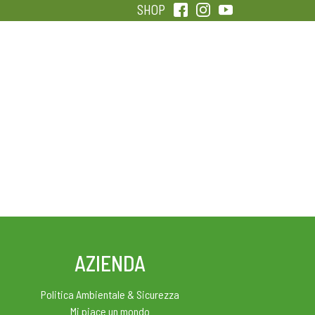
SHOP
QUALITÀ
SENTIRSI IN FORMA
AZIENDA
Politica Ambientale & Sicurezza
Mi piace un mondo