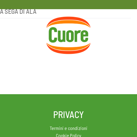
 A SEGA DI ALA
HOME
RICETTE
MAGAZINE
PRIVACY
Termini e condizioni
Cookie Policy