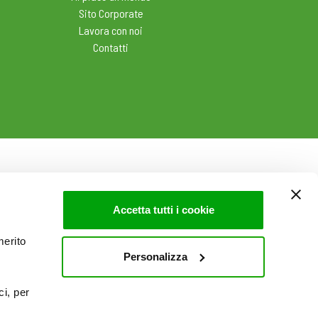
Sito Corporate
Lavora con noi
Contatti
Accetta tutti i cookie
merito
Personalizza
ci, per