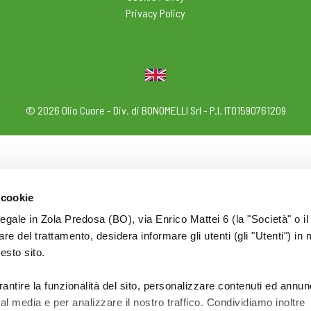
Privacy Policy
© 2026 Olio Cuore - Div. di BONOMELLI Srl - P.I. IT01590761209
 cookie
legale in Zola Predosa (BO), via Enrico Mattei 6 (la "Società" o il
tolare del trattamento, desidera informare gli utenti (gli "Utenti") in 
uesto sito.
rantire la funzionalità del sito, personalizzare contenuti ed annun
ial media e per analizzare il nostro traffico. Condividiamo inoltre