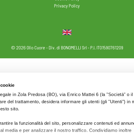
Privacy Policy
© 2026 Olio Cuore - Div. di BONOMELLI Srl - P.I. IT01590761209
 cookie
legale in Zola Predosa (BO), via Enrico Mattei 6 (la "Società" o il
tolare del trattamento, desidera informare gli utenti (gli "Utenti") in 
uesto sito.
rantire la funzionalità del sito, personalizzare contenuti ed annun
ial media e per analizzare il nostro traffico. Condividiamo inoltre