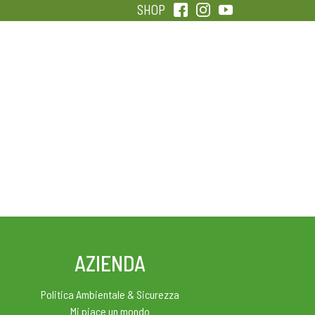
SHOP
QUALITÀ
SENTIRSI IN FORMA
AZIENDA
Politica Ambientale & Sicurezza
Mi piace un mondo