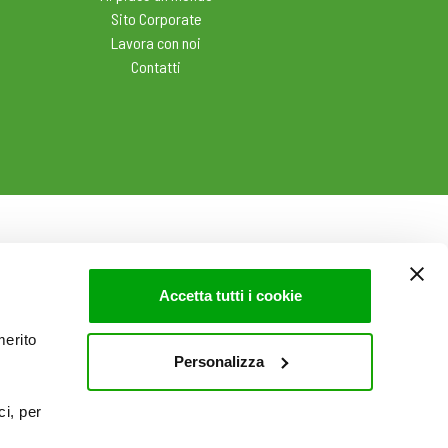
Sito Corporate
Lavora con noi
Contatti
Accetta tutti i cookie
merito
Personalizza
ci, per