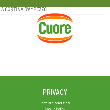
EI A CORTINA D’AMPEZZO
HOME
RICETTE
MAGAZINE
PRIVACY
Termini e condizioni
Cookie Policy