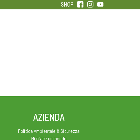
SHOP
QUALITÀ
SENTIRSI IN FORMA
AZIENDA
Politica Ambientale & Sicurezza
Mi piace un mondo