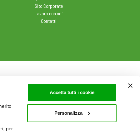
Sito Corporate
Lavora con noi
Contatti
Accetta tutti i cookie
merito
Personalizza
ci, per