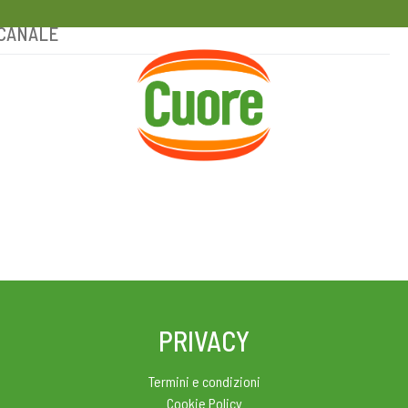
A CANALE
HOME
RICETTE
MAGAZINE
PRIVACY
Termini e condizioni
Cookie Policy