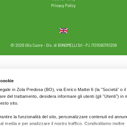
Privacy Policy
© 2026 Olio Cuore - Div. di BONOMELLI Srl - P.I. IT01590761209
 cookie
legale in Zola Predosa (BO), via Enrico Mattei 6 (la "Società" o il
tolare del trattamento, desidera informare gli utenti (gli "Utenti") in 
uesto sito.
rantire la funzionalità del sito, personalizzare contenuti ed annun
ial media e per analizzare il nostro traffico. Condividiamo inoltre