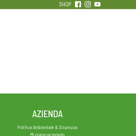
SHOP
QUALITÀ
SENTIRSI IN FORMA
AZIENDA
Politica Ambientale & Sicurezza
Mi piace un mondo