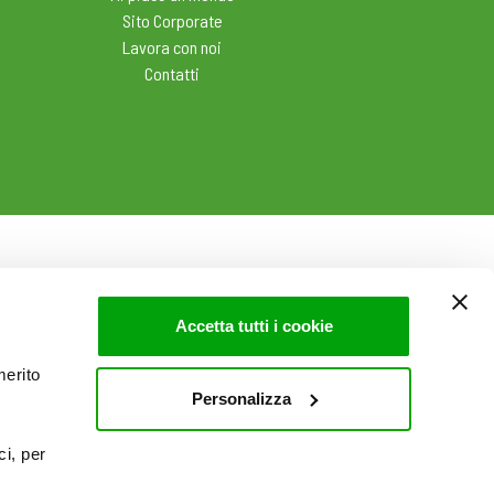
Sito Corporate
Lavora con noi
Contatti
Accetta tutti i cookie
merito
Personalizza
ci, per