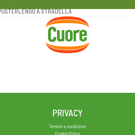
SALPUSTERLENGO A STRADELLA
HOME
RICETTE
MAGAZINE
PRIVACY
Termini e condizioni
Cookie Policy