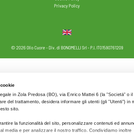
Privacy Policy
© 2026 Olio Cuore - Div. di BONOMELLI Srl - P.I. IT01590761209
 cookie
legale in Zola Predosa (BO), via Enrico Mattei 6 (la "Società" o il
tolare del trattamento, desidera informare gli utenti (gli "Utenti") in 
uesto sito.
rantire la funzionalità del sito, personalizzare contenuti ed annun
ial media e per analizzare il nostro traffico. Condividiamo inoltre