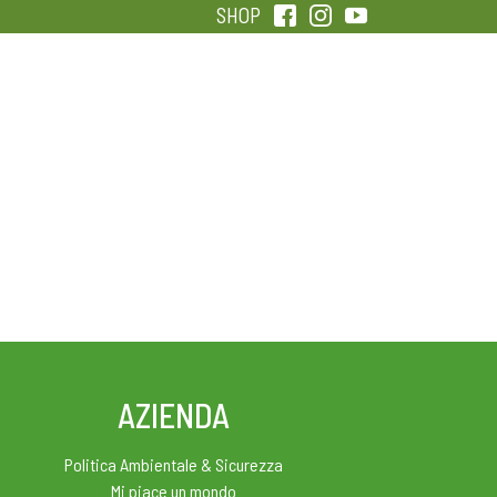
SHOP
QUALITÀ
SENTIRSI IN FORMA
AZIENDA
Politica Ambientale & Sicurezza
Mi piace un mondo