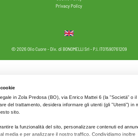
Privacy Policy
© 2026 Olio Cuore - Div. di BONOMELLI Srl - P.I. IT01590761209
 cookie
legale in Zola Predosa (BO), via Enrico Mattei 6 (la "Società" o il
tolare del trattamento, desidera informare gli utenti (gli "Utenti") in 
uesto sito.
rantire la funzionalità del sito, personalizzare contenuti ed annun
ial media e per analizzare il nostro traffico. Condividiamo inoltre