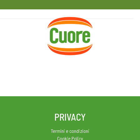
HOME
RICETTE
MAGAZINE
PRIVACY
Termini e condizioni
Cookie Policy