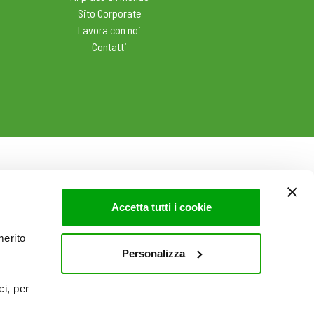
Sito Corporate
Lavora con noi
Contatti
Accetta tutti i cookie
merito
Personalizza
ci, per