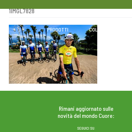
1IMGL7828
Skip
to
content
PRODOTTI
COLESTEROLO
Rimani aggiornato sulle
novità del mondo Cuore:
SEGUICI SU: