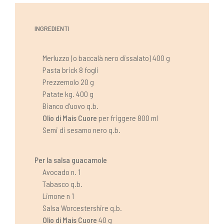
INGREDIENTI
Merluzzo (o baccalà nero dissalato) 400 g
Pasta brick 8 fogli
Prezzemolo 20 g
Patate kg. 400 g
Bianco d’uovo q.b.
Olio di Mais Cuore
per friggere 800 ml
Semi di sesamo nero q.b.
Per la salsa guacamole
Avocado n. 1
Tabasco q.b.
Limone n 1
Salsa Worcestershire q.b.
Olio di Mais Cuore
40 g