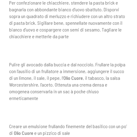
Per confezionare le chiacchiere, stendere la pasta brick e
bagnarla con abbondante bianco d’uovo sbattuto. Disporvi
sopra un quadrato di merluzzo e richiudere con un altro strato
di pasta brick. Sigillare bene, spennellate nuovamente con il
bianco d’uovo e cospargere con semi di sesamo. Tagliare le
chiacchiere e metterle da parte
Pulire gli avocado dalla buccia e dal nocciolo. Frullare la polpa
con l’ausilio di un frullatore a immersione, aggiungere il succo
di un limone, il sale, il pepe, l’
Olio Cuore
, il tabasco, la salsa
Worcestershire, l’aceto. Ottenuta una crema densa e
omogenea conservarla in un sac à poche chiuso
ermeticamente
Creare un emulsione frullando finemente del basilico con un po’
di
Olio Cuore
e un pizzico di sale