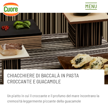
Skip
MENU
to
content
CHIACCHIERE DI BACCALÀ IN PASTA
CROCCANTE E GUACAMOLE
Un piatto in cui il croccante e il profumo del mare incontrano la
cremosità leggermente piccante della guacamole