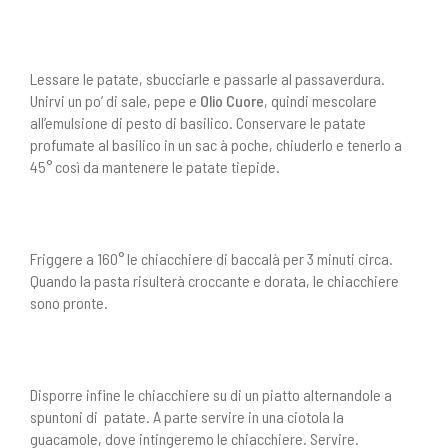
Lessare le patate, sbucciarle e passarle al passaverdura.
Unirvi un po’ di sale, pepe e
Olio Cuore
, quindi mescolare
all’emulsione di pesto di basilico. Conservare le patate
profumate al basilico in un sac à poche, chiuderlo e tenerlo a
45° così da mantenere le patate tiepide.
Friggere a 160° le chiacchiere di baccalà per 3 minuti circa.
Quando la pasta risulterà croccante e dorata, le chiacchiere
sono pronte.
Disporre infine le chiacchiere su di un piatto alternandole a
spuntoni di patate. A parte servire in una ciotola la
guacamole, dove intingeremo le chiacchiere. Servire.