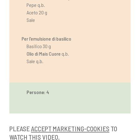
Pepe q.b.
Aceto 20 g
Sale
Per l'emulsione di basilico
Basilico 30 g
Olio di Mais Cuore
q.b.
Sale q.b.
Persone: 4
PLEASE
ACCEPT MARKETING-COOKIES
TO
WATCH THIS VIDEO.