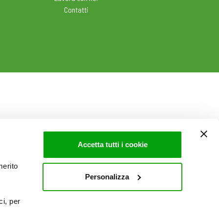
Contatti
Accetta tutti i cookie
merito
Personalizza
ci, per