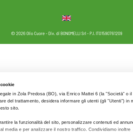
© 2026 Olio Cuore - Div. di BONOMELLI Srl - P.I. IT01590761209
 cookie
legale in Zola Predosa (BO), via Enrico Mattei 6 (la "Società" o il
tolare del trattamento, desidera informare gli utenti (gli "Utenti") in 
uesto sito.
rantire la funzionalità del sito, personalizzare contenuti ed annun
ial media e per analizzare il nostro traffico. Condividiamo inoltre