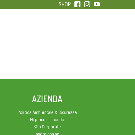
SHOP
QUALITÀ
SENTIRSI IN FORMA
AZIENDA
Politica Ambientale & Sicurezza
Mi piace un mondo
Sito Corporate
Lavora con noi