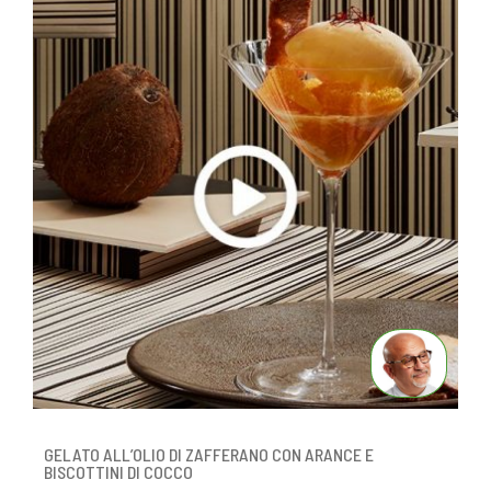
GELATO ALL’OLIO DI ZAFFERANO CON ARANCE E
BISCOTTINI DI COCCO