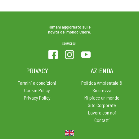
NAVIGAZIONE
ARTICOLI
Rimani aggiornato sulle
novità del mondo Cuore:
SEGUICI SU:
PRIVACY
AZIENDA
Termini e condizioni
Politica Ambientale &
Cookie Policy
Sicurezza
Privacy Policy
Mi piace un mondo
Sito Corporate
Lavora con noi
Contatti