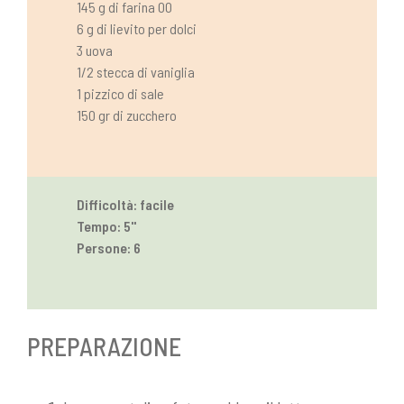
145 g di farina 00
6 g di lievito per dolci
3 uova
1/2 stecca di vaniglia
1 pizzico di sale
150 gr di zucchero
Difficoltà: facile
Tempo: 5''
Persone: 6
PREPARAZIONE