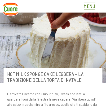
Skip
MENU
to
content
HOT MILK SPONGE CAKE LEGGERA – LA
TRADIZIONE DELLA TORTA DI NATALE
È arrivato l’inverno con i suoi rituali, i week end lenti a
guardare fuori dalla finestra la neve cadere. Via libera quindi
alle calze in cachemire a filo grosso, quelle che ti scaldano dal