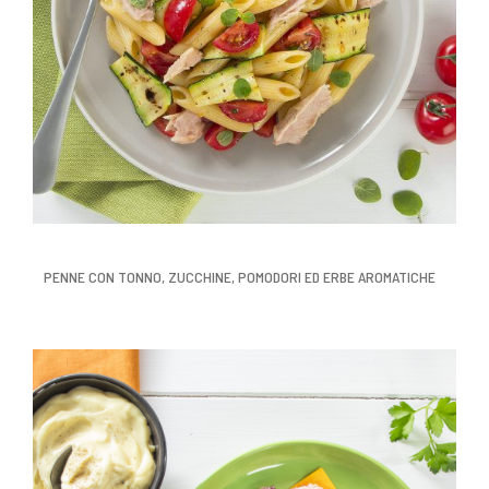
PENNE CON TONNO, ZUCCHINE, POMODORI ED ERBE AROMATICHE