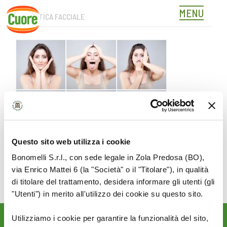
MENU
GINNASTICA FACCIALE
Skip
to
content
Questo sito web utilizza i cookie
Bonomelli S.r.l., con sede legale in Zola Predosa (BO),
via Enrico Mattei 6 (la "Società" o il "Titolare"), in qualità
di titolare del trattamento, desidera informare gli utenti (gli
"Utenti") in merito all'utilizzo dei cookie su questo sito.
Utilizziamo i cookie per garantire la funzionalità del sito,