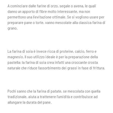
A cominciare dalle farine di orzo, segale o avena, le quali
danno un apporto di fibre molto interessante, ma non
permettono una lievitazione ottimale. Se si vogliono usare per
preparare pane o torte, vanno mescolate alla classica farina di
grano.
La farina di soia è invece ricca di proteine, calcio, ferro e
magnesio. Il suo utilizzo ideale è per la preparazione della
pastella: la farina di soia crea infatti una croccante crosta
naturale che riduce l’assorbimento dei grassi in fase di frittura.
Pochi sanno che la farina di patate, se mescolata con quella
tradizionale, aiuta a trattenere l’umidità e contribuisce ad
allungare la durata del pane.