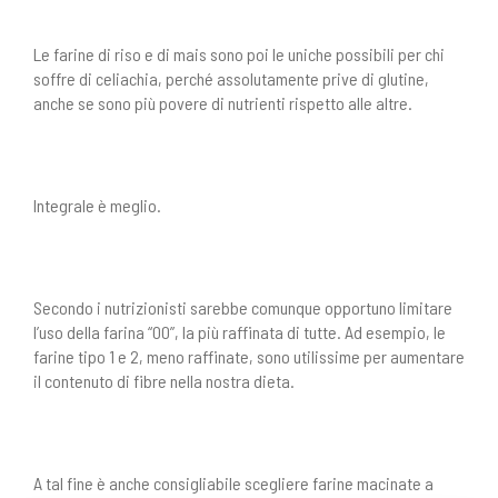
Le farine di riso e di mais sono poi le uniche possibili per chi
soffre di celiachia, perché assolutamente prive di glutine,
anche se sono più povere di nutrienti rispetto alle altre.
Integrale è meglio.
Secondo i nutrizionisti sarebbe comunque opportuno limitare
l’uso della farina “00”, la più raffinata di tutte. Ad esempio, le
farine tipo 1 e 2, meno raffinate, sono utilissime per aumentare
il contenuto di fibre nella nostra dieta.
A tal fine è anche consigliabile scegliere farine macinate a