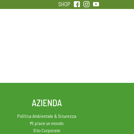
SHOP
QUALITÀ
SENTIRSI IN FORMA
AZIENDA
Politica Ambientale & Sicurezza
Mi piace un mondo
Sito Corporate