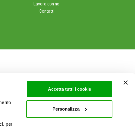
Lavora con noi
Contatti
Accetta tutti i cookie
merito
Personalizza
ci, per