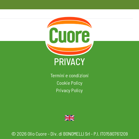
HOME
RICETTE
MAGAZINE
PRIVACY
Termini e condizioni
Cookie Policy
Privacy Policy
© 2026 Olio Cuore - Div. di BONOMELLI Srl - P.I. IT01590761209