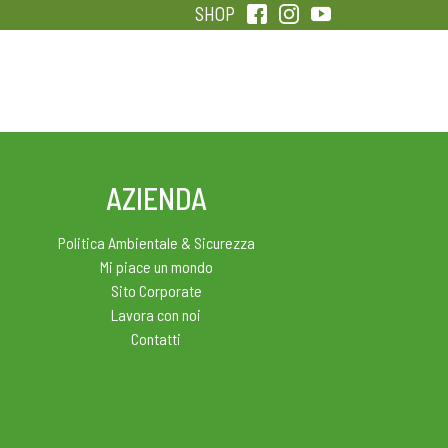
SHOP
QUALITÀ
SENTIRSI IN FORMA
AZIENDA
Politica Ambientale & Sicurezza
Mi piace un mondo
Sito Corporate
Lavora con noi
Contatti