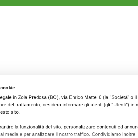
 cookie
legale in Zola Predosa (BO), via Enrico Mattei 6 (la "Società" o il
tolare del trattamento, desidera informare gli utenti (gli "Utenti") in 
uesto sito.
rantire la funzionalità del sito, personalizzare contenuti ed annun
ial media e per analizzare il nostro traffico. Condividiamo inoltre