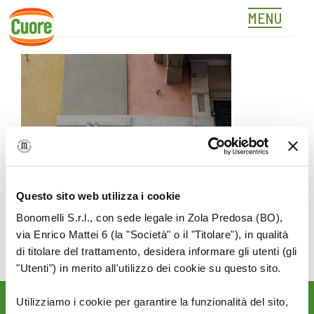
MENU
SAVONA
Skip
to
content
Questo sito web utilizza i cookie
Bonomelli S.r.l., con sede legale in Zola Predosa (BO),
via Enrico Mattei 6 (la "Società" o il "Titolare"), in qualità
di titolare del trattamento, desidera informare gli utenti (gli
"Utenti") in merito all'utilizzo dei cookie su questo sito.
Utilizziamo i cookie per garantire la funzionalità del sito,