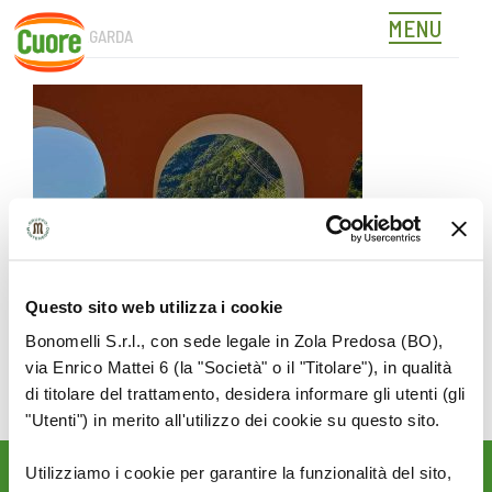
MENU
RIVADELGARDA
Skip
to
content
Questo sito web utilizza i cookie
Bonomelli S.r.l., con sede legale in Zola Predosa (BO),
via Enrico Mattei 6 (la "Società" o il "Titolare"), in qualità
di titolare del trattamento, desidera informare gli utenti (gli
"Utenti") in merito all'utilizzo dei cookie su questo sito.
Utilizziamo i cookie per garantire la funzionalità del sito,