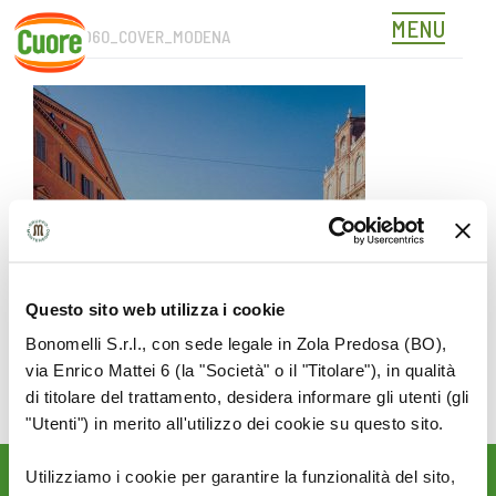
MENU
OC-SITO60_COVER_MODENA
Skip
to
content
Questo sito web utilizza i cookie
Bonomelli S.r.l., con sede legale in Zola Predosa (BO),
via Enrico Mattei 6 (la "Società" o il "Titolare"), in qualità
di titolare del trattamento, desidera informare gli utenti (gli
"Utenti") in merito all'utilizzo dei cookie su questo sito.
Utilizziamo i cookie per garantire la funzionalità del sito,