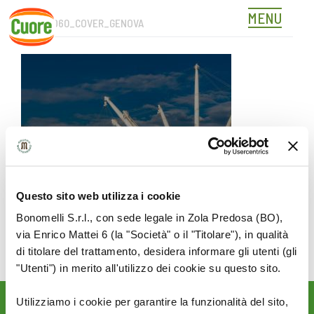
MENU
OC-SITO60_COVER_GENOVA
Skip
to
content
Questo sito web utilizza i cookie
Bonomelli S.r.l., con sede legale in Zola Predosa (BO),
via Enrico Mattei 6 (la "Società" o il "Titolare"), in qualità
di titolare del trattamento, desidera informare gli utenti (gli
"Utenti") in merito all'utilizzo dei cookie su questo sito.
Utilizziamo i cookie per garantire la funzionalità del sito,