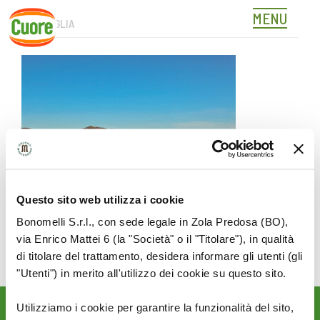
MENU
LAIGUEGLIA
Skip
to
content
Questo sito web utilizza i cookie
Bonomelli S.r.l., con sede legale in Zola Predosa (BO),
via Enrico Mattei 6 (la "Società" o il "Titolare"), in qualità
di titolare del trattamento, desidera informare gli utenti (gli
"Utenti") in merito all'utilizzo dei cookie su questo sito.
Utilizziamo i cookie per garantire la funzionalità del sito,