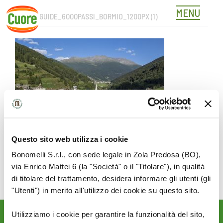
MENU
COVER_GUIDE_6000PASSI_BORMIO_1200PX (1)
Skip
to
content
Questo sito web utilizza i cookie
Bonomelli S.r.l., con sede legale in Zola Predosa (BO),
via Enrico Mattei 6 (la "Società" o il "Titolare"), in qualità
di titolare del trattamento, desidera informare gli utenti (gli
"Utenti") in merito all'utilizzo dei cookie su questo sito.
Utilizziamo i cookie per garantire la funzionalità del sito,