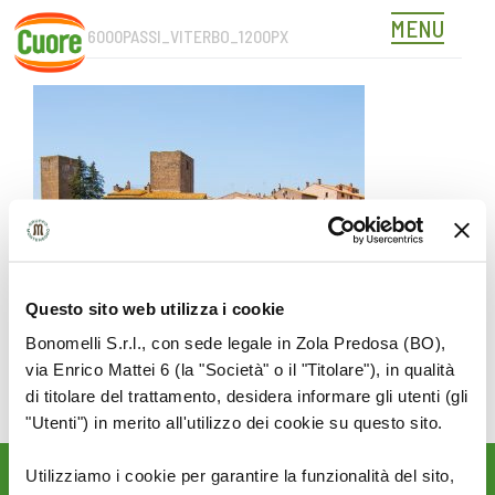
MENU
COVER_6000PASSI_VITERBO_1200PX
Skip
to
content
Questo sito web utilizza i cookie
Bonomelli S.r.l., con sede legale in Zola Predosa (BO),
via Enrico Mattei 6 (la "Società" o il "Titolare"), in qualità
di titolare del trattamento, desidera informare gli utenti (gli
"Utenti") in merito all'utilizzo dei cookie su questo sito.
Utilizziamo i cookie per garantire la funzionalità del sito,