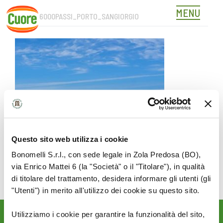
MENU
COVER_6000PASSI_PORTO_SANGIORGIO
Skip
to
content
Questo sito web utilizza i cookie
Bonomelli S.r.l., con sede legale in Zola Predosa (BO),
via Enrico Mattei 6 (la "Società" o il "Titolare"), in qualità
di titolare del trattamento, desidera informare gli utenti (gli
"Utenti") in merito all'utilizzo dei cookie su questo sito.
Utilizziamo i cookie per garantire la funzionalità del sito,