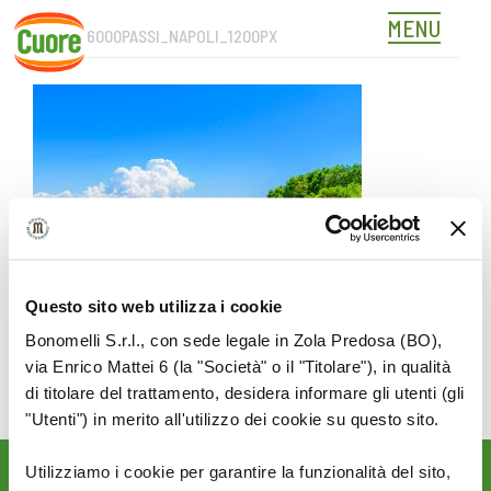
MENU
COVER_6000PASSI_NAPOLI_1200PX
Skip
to
content
Questo sito web utilizza i cookie
Bonomelli S.r.l., con sede legale in Zola Predosa (BO),
via Enrico Mattei 6 (la "Società" o il "Titolare"), in qualità
di titolare del trattamento, desidera informare gli utenti (gli
"Utenti") in merito all'utilizzo dei cookie su questo sito.
Utilizziamo i cookie per garantire la funzionalità del sito,