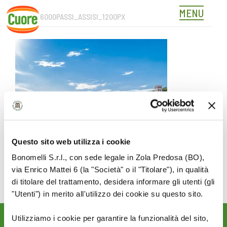
MENU
COVER_6000PASSI_ASSISI_1200PX
Skip
to
content
Questo sito web utilizza i cookie
Bonomelli S.r.l., con sede legale in Zola Predosa (BO),
via Enrico Mattei 6 (la "Società" o il "Titolare"), in qualità
di titolare del trattamento, desidera informare gli utenti (gli
"Utenti") in merito all'utilizzo dei cookie su questo sito.
Utilizziamo i cookie per garantire la funzionalità del sito,