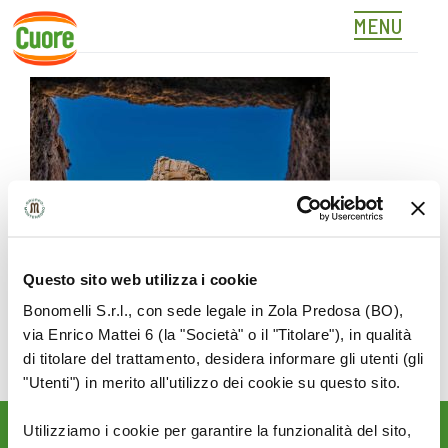
MENU
CANDEO
Skip
to
content
Questo sito web utilizza i cookie
Bonomelli S.r.l., con sede legale in Zola Predosa (BO),
via Enrico Mattei 6 (la "Società" o il "Titolare"), in qualità
di titolare del trattamento, desidera informare gli utenti (gli
"Utenti") in merito all'utilizzo dei cookie su questo sito.
Utilizziamo i cookie per garantire la funzionalità del sito,