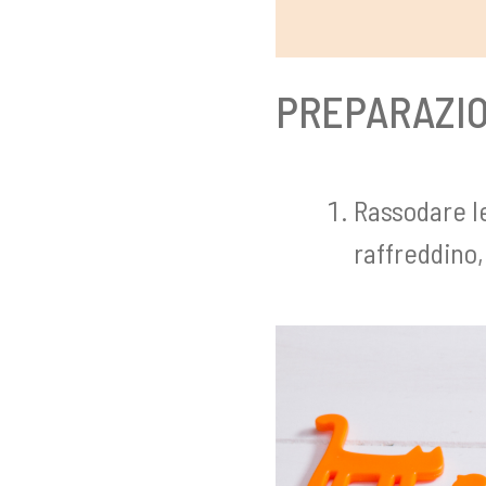
PREPARAZI
Rassodare le
raffreddino,