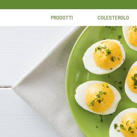
Skip
to
PRODOTTI
COLESTEROLO
content