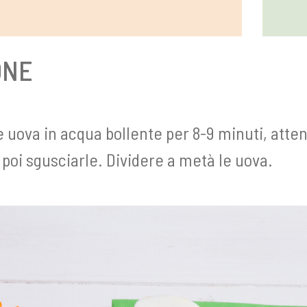
ONE
 uova in acqua bollente per 8-9 minuti, atte
 poi sgusciarle. Dividere a metà le uova.